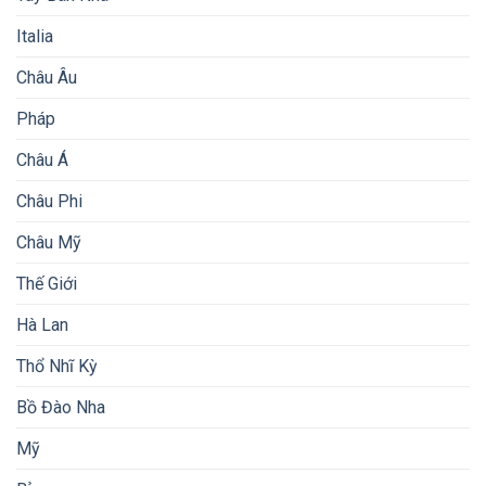
Italia
Châu Âu
Pháp
Châu Á
Châu Phi
Châu Mỹ
Thế Giới
Hà Lan
Thổ Nhĩ Kỳ
Bồ Đào Nha
Mỹ