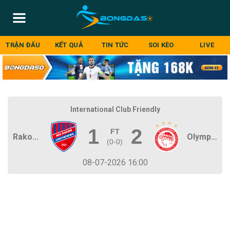
Skip
to
content
TRẬN ĐẤU
KẾT QUẢ
TIN TỨC
SOI KÈO
LIVE
International Club Friendly
1
2
FT
Rakow Czestochowa
Olympiakos Piraeus
(
0-0
)
08-07-2026 16:00