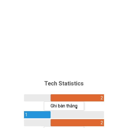
Tech Statistics
2
Ghi bàn thắngู
1
2