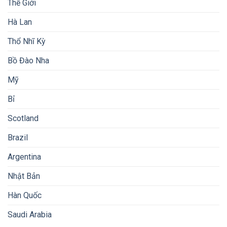
Thế Giới
Hà Lan
Thổ Nhĩ Kỳ
Bồ Đào Nha
Mỹ
Bỉ
Scotland
Brazil
Argentina
Nhật Bản
Hàn Quốc
Saudi Arabia