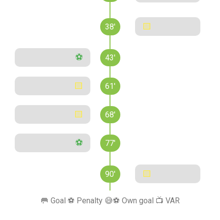
🟨
38'
⚽
43'
🟨
61'
🟨
68'
⚽
77'
🟨
90'
🥅 Goal ⚽️ Penalty 😅⚽️ Own goal 📺 VAR