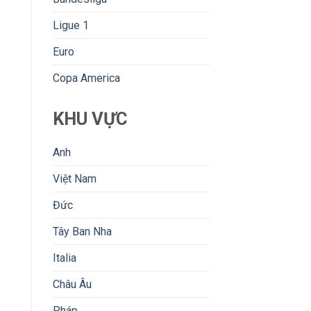
Ligue 1
Euro
Copa America
KHU VỰC
Anh
Việt Nam
Đức
Tây Ban Nha
Italia
Châu Âu
Pháp