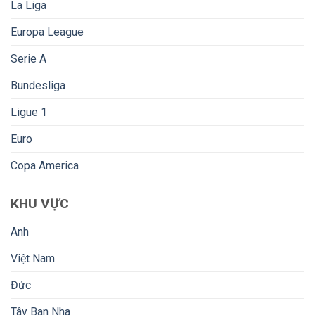
La Liga
Europa League
Serie A
Bundesliga
Ligue 1
Euro
Copa America
KHU VỰC
Anh
Việt Nam
Đức
Tây Ban Nha