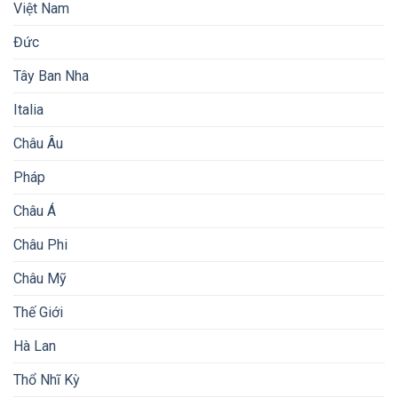
Việt Nam
Đức
Tây Ban Nha
Italia
Châu Âu
Pháp
Châu Á
Châu Phi
Châu Mỹ
Thế Giới
Hà Lan
Thổ Nhĩ Kỳ