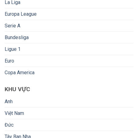
La Liga
Europa League
Serie A
Bundesliga
Ligue 1
Euro
Copa America
KHU VỰC
Anh
Việt Nam
Đức
Tây Ban Nha