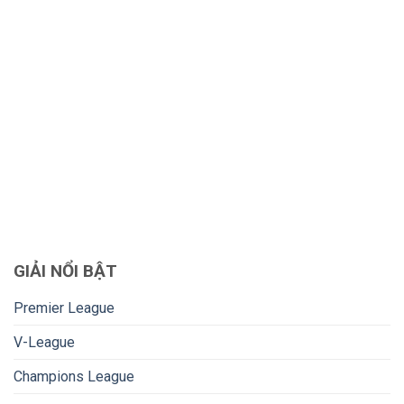
GIẢI NỔI BẬT
Premier League
V-League
Champions League