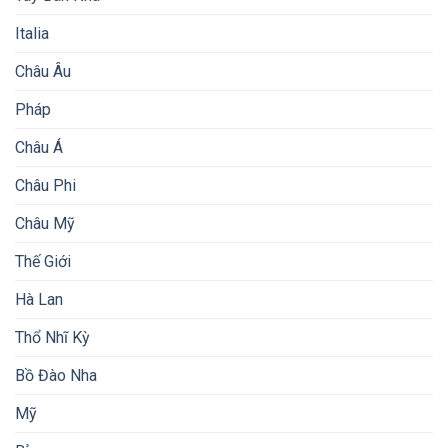
Italia
Châu Âu
Pháp
Châu Á
Châu Phi
Châu Mỹ
Thế Giới
Hà Lan
Thổ Nhĩ Kỳ
Bồ Đào Nha
Mỹ