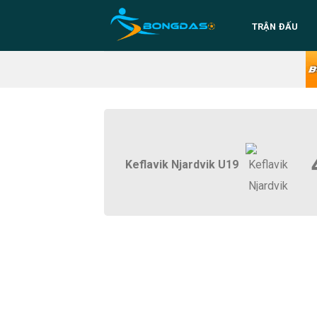
Skip
to
TRẬN ĐẤU
content
Keflavik Njardvik U19