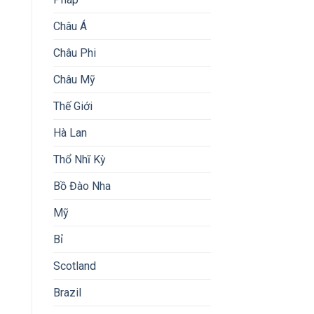
Châu Á
Châu Phi
Châu Mỹ
Thế Giới
Hà Lan
Thổ Nhĩ Kỳ
Bồ Đào Nha
Mỹ
Bỉ
Scotland
Brazil