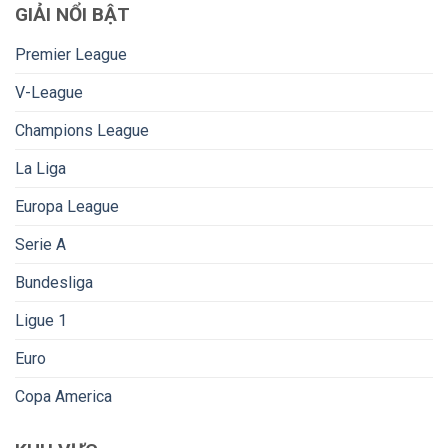
GIẢI NỔI BẬT
Premier League
V-League
Champions League
La Liga
Europa League
Serie A
Bundesliga
Ligue 1
Euro
Copa America