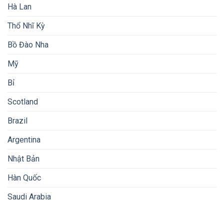
Hà Lan
Thổ Nhĩ Kỳ
Bồ Đào Nha
Mỹ
Bỉ
Scotland
Brazil
Argentina
Nhật Bản
Hàn Quốc
Saudi Arabia