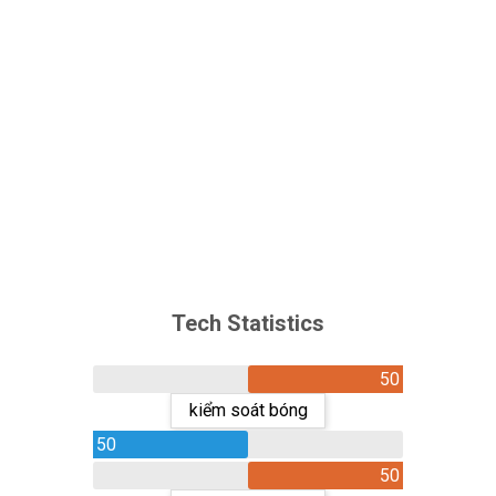
Tech Statistics
50
kiểm soát bóng
50
50