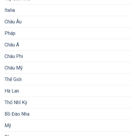
Italia
Châu Âu
Pháp
Châu Á
Châu Phi
Châu Mỹ
Thế Giới
Hà Lan
Thổ Nhĩ Kỳ
Bồ Đào Nha
Mỹ