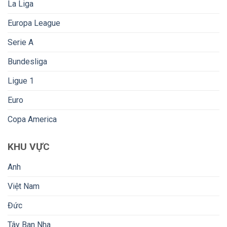
La Liga
Europa League
Serie A
Bundesliga
Ligue 1
Euro
Copa America
KHU VỰC
Anh
Việt Nam
Đức
Tây Ban Nha