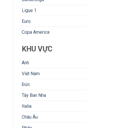
Ligue 1
Euro
Copa America
KHU VỰC
Anh
Việt Nam
Đức
Tây Ban Nha
Italia
Châu Âu
Pháp