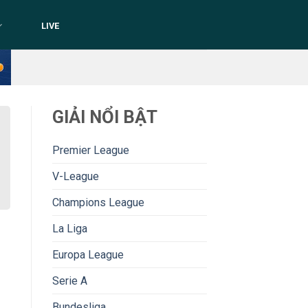
LIVE
GIẢI NỔI BẬT
Premier League
V-League
Champions League
La Liga
Europa League
Serie A
Bundesliga