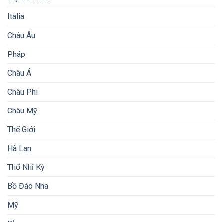
Italia
Châu Âu
Pháp
Châu Á
Châu Phi
Châu Mỹ
Thế Giới
Hà Lan
Thổ Nhĩ Kỳ
Bồ Đào Nha
Mỹ