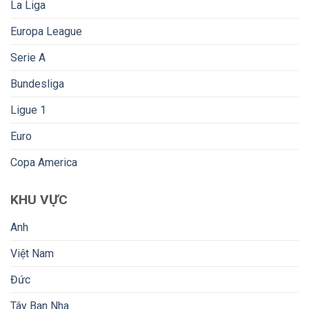
La Liga
Europa League
Serie A
Bundesliga
Ligue 1
Euro
Copa America
KHU VỰC
Anh
Việt Nam
Đức
Tây Ban Nha