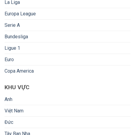
La Liga
Europa League
Serie A
Bundesliga
Ligue 1
Euro
Copa America
KHU VỰC
Anh
Việt Nam
Đức
Tây Ban Nha