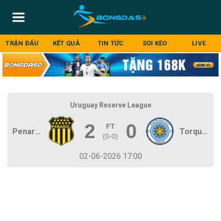
Skip
to
content
TRẬN ĐẤU
KẾT QUẢ
TIN TỨC
SOI KÈO
LIVE
Uruguay Reserve League
2
0
FT
Penarol Reserve
Torque Reserves
(
0-0
)
02-06-2026 17:00