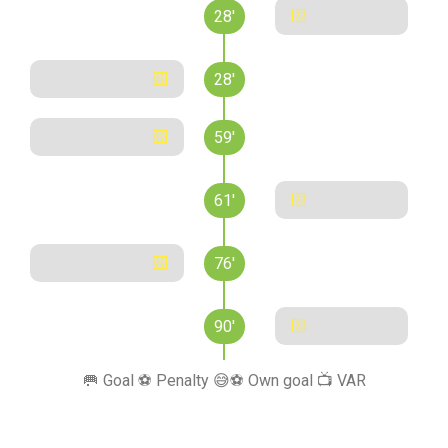
🟨
28'
🟨
28'
🟨
59'
🟨
61'
🟨
76'
🟨
90'
🥅 Goal ⚽️ Penalty 😅⚽️ Own goal 📺 VAR