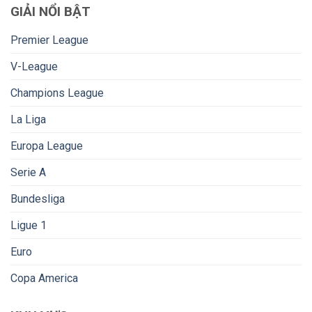
GIẢI NỔI BẬT
Premier League
V-League
Champions League
La Liga
Europa League
Serie A
Bundesliga
Ligue 1
Euro
Copa America