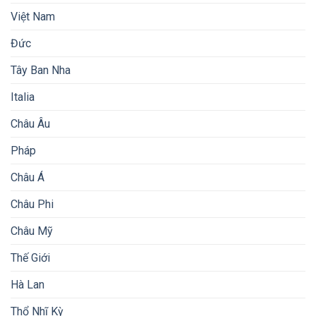
Việt Nam
Đức
Tây Ban Nha
Italia
Châu Âu
Pháp
Châu Á
Châu Phi
Châu Mỹ
Thế Giới
Hà Lan
Thổ Nhĩ Kỳ