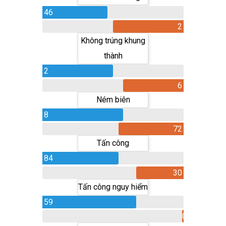
46
2
Không trúng khung
thành
2
6
Ném biên
8
72
Tấn công
84
30
Tấn công nguy hiểm
59
0