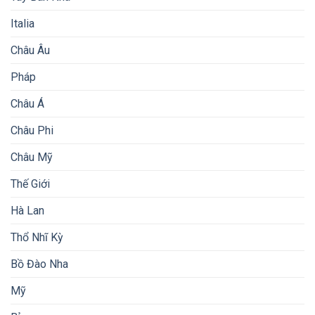
Italia
Châu Âu
Pháp
Châu Á
Châu Phi
Châu Mỹ
Thế Giới
Hà Lan
Thổ Nhĩ Kỳ
Bồ Đào Nha
Mỹ