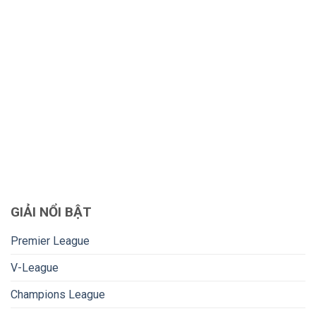
GIẢI NỔI BẬT
Premier League
V-League
Champions League