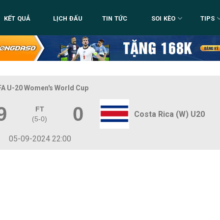
KẾT QUẢ
LỊCH ĐẤU
TIN TỨC
SOI KÈO
TIPS
FA U-20 Women's World Cup
9
0
FT
Costa Rica (W) U20
(
5-0
)
05-09-2024 22:00