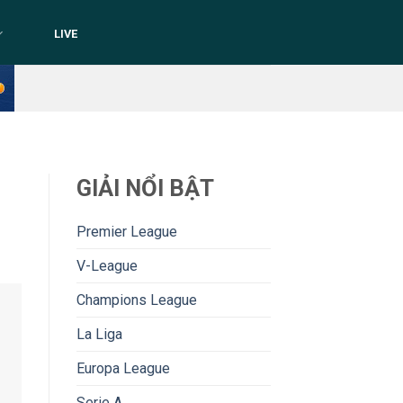
LIVE
GIẢI NỔI BẬT
Premier League
V-League
Champions League
La Liga
Europa League
Serie A