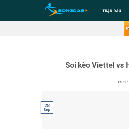
Skip
to
TRẬN ĐẤU
content
Soi kèo Viettel vs
POST
28
Sep