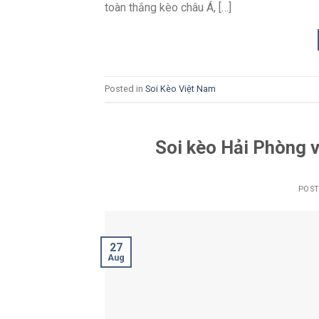
toàn thắng kèo châu Á, […]
Posted in
Soi Kèo Việt Nam
Soi kèo Hải Phòng 
POS
27
Aug