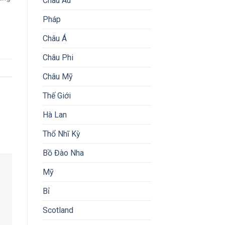
Châu Âu
Pháp
Châu Á
Châu Phi
Châu Mỹ
Thế Giới
Hà Lan
Thổ Nhĩ Kỳ
Bồ Đào Nha
Mỹ
Bỉ
Scotland