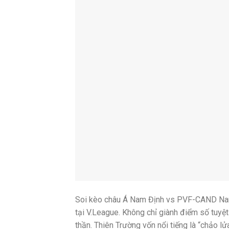
Soi kèo châu Á Nam Định vs PVF-CAND Nam 
tại V.League. Không chỉ giành điểm số tuyệt
thần. Thiên Trường vốn nổi tiếng là “chảo lửa