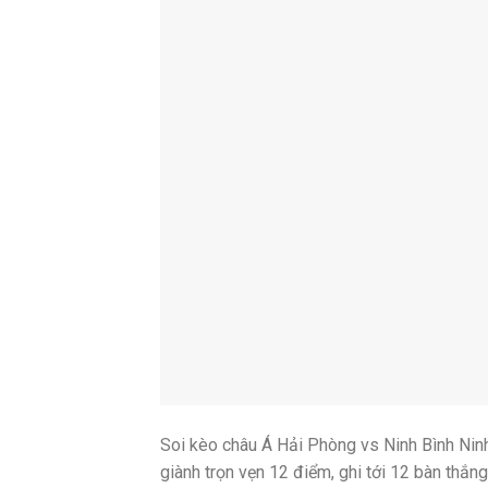
Soi kèo châu Á Hải Phòng vs Ninh Bình Ninh
giành trọn vẹn 12 điểm, ghi tới 12 bàn thắn