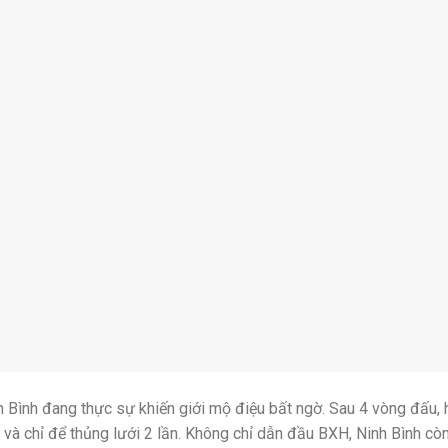
 Bình đang thực sự khiến giới mộ điệu bất ngờ. Sau 4 vòng đấu, 
g và chỉ để thủng lưới 2 lần. Không chỉ dẫn đầu BXH, Ninh Bình cò