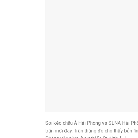
Soi kèo châu Á Hải Phòng vs SLNA Hải Phòn
trận mới đây. Trận thắng đó cho thấy bản lĩ