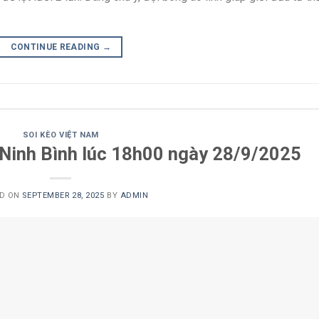
CONTINUE READING
→
SOI KÈO VIỆT NAM
 Ninh Bình lúc 18h00 ngày 28/9/2025
ED ON
SEPTEMBER 28, 2025
BY
ADMIN